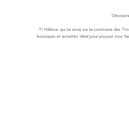
Découvre
Ti Mélissa: qui se situe sur la commune des Troi
boutiques et activités. Idéal pour pouvoir tout fai