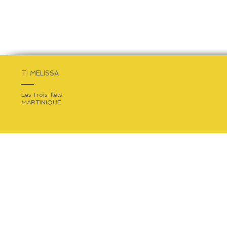
TI MELISSA
Les Trois-Ilets
MARTINIQUE